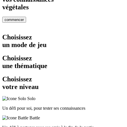
végétales
commencer
Choisissez
un mode de jeu
Choisissez
une thématique
Choisissez
votre niveau
Solo
Un défi pour soi, pour tester ses connaissances
Battle