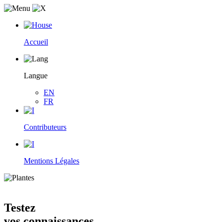
Accueil
Langue
EN
FR
Contributeurs
Mentions Légales
Testez
vos connaissances